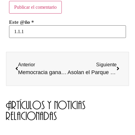
Este @ño
*
Anterior
Siguiente
Memocracia gana el UBU Live 2019
Asolan el Parque del Parral
Artículos y noticias
relacionadas