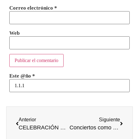
Correo electrónico
*
Web
Este @ño
*
Anterior
Siguiente
CELEBRACIÓN DEL ÉXITO BURGALES
Conciertos como en casa, música y anécdotas