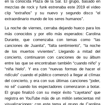
en la conocida Plaza de la Sal. El grupo, basado en
mezclas de rock y funk estrenaba este 2019 el video
clip “extraños” y su nuevo y segundo disco “el
extraordinario mundo de los seres humanos”.
La noche de viernes, cerraba dejando hueco para los
más conocidos y por ello más esperados: Carolina
Durante, que comenzaba con temas como “las
canciones de Juanita”, “falta sentimiento”, “la noche
de los muertos vivientes”. Llegando a mitad del
concierto, continuaron con canciones de su álbum
entre las que se encontraban también “cuando niño” y
“niña hielo”. Y era con “nuevas formas de hacer el
ridículo” cuando el público comenzó a llegar al clímax
del concierto, y era con sus últimas canciones “joder,
no sé” cuando los espectadores comenzaron a botar.
El grupo finalizó con su mejor éxito “cayetano” que
registra en YouTube más de un millón setecientas mil
visualizaciones; con este tema el grupo de Carolina