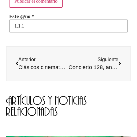
Este @ño
*
Anterior
Siguiente
Clásicos cinematográficos: Frankenstein (1931)
Concierto 128, aniversario de Guateke
Artículos y noticias
relacionadas