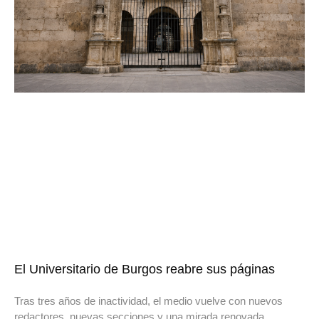
El Universitario de Burgos reabre sus páginas
Tras tres años de inactividad, el medio vuelve con nuevos
redactores, nuevas secciones y una mirada renovada.