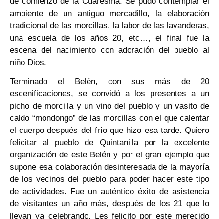
de comienzo de la Cuaresma. Se pudo contemplar el
ambiente de un antiguo mercadillo, la elaboración
tradicional de las morcillas, la labor de las lavanderas,
una escuela de los años 20, etc…, el final fue la
escena del nacimiento con adoración del pueblo al
niño Dios.
Terminado el Belén, con sus más de 20
escenificaciones, se convidó a los presentes a un
picho de morcilla y un vino del pueblo y un vasito de
caldo “mondongo” de las morcillas con el que calentar
el cuerpo después del frío que hizo esa tarde. Quiero
felicitar al pueblo de Quintanilla por la excelente
organización de este Belén y por el gran ejemplo que
supone esa colaboración desinteresada de la mayoría
de los vecinos del pueblo para poder hacer este tipo
de actividades. Fue un auténtico éxito de asistencia
de visitantes un año más, después de los 21 que lo
llevan ya celebrando. Les felicito por este merecido