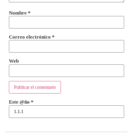
Nombre
*
Correo electrónico
*
Web
Este @ño
*