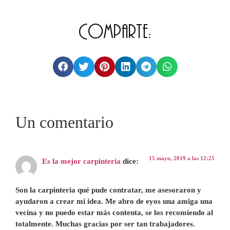
Comparte:
Un comentario
15 mayo, 2019 a las 12:25
Es la mejor carpinteria
dice:
Son la carpinteria qué pude contratar, me asesoraron y
ayudaron a crear mi idea. Me abro de eyos una amiga una
vecina y no puedo estar más contenta, se los recomiendo al
totalmente. Muchas gracias por ser tan trabajadores.