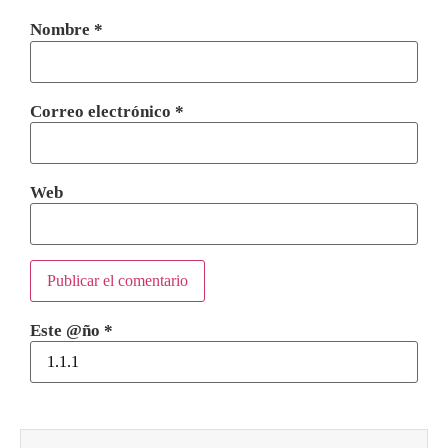
Nombre
*
Correo electrónico
*
Web
Este @ño
*