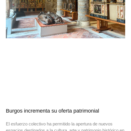
Burgos incrementa su oferta patrimonial
El esfuerzo colectivo ha permitido la apertura de nuevos
espacios destinados a la cultura, arte y patrimonio histórico en