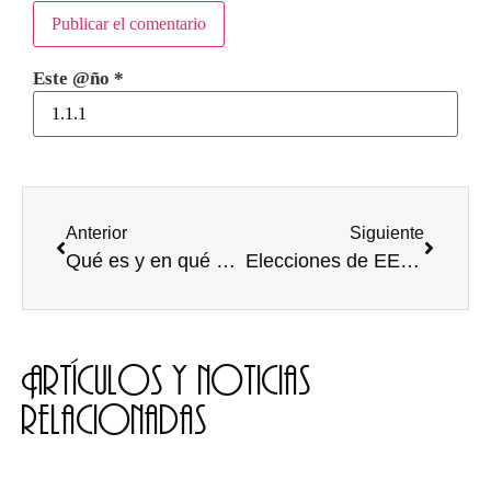
Este @ño
*
Anterior
Siguiente
Qué es y en qué consiste la famosa Ley D’Hondt.
Elecciones de EEUU. Continuismo o cambio radical
Artículos y noticias
relacionadas