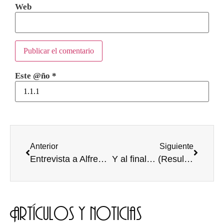
Web
Este @ño
*
Anterior
Siguiente
Entrevista a Alfredo Jiménez Eguizabal
Y al final… (Resultado de las elecciones a rector)
Artículos y noticias