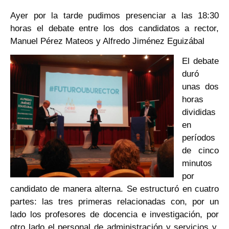
Ayer por la tarde pudimos presenciar a las 18:30
horas el debate entre los dos candidatos a rector,
Manuel Pérez Mateos y Alfredo Jiménez Eguizábal
El debate
duró
unas dos
horas
divididas
en
períodos
de cinco
minutos
por
candidato de manera alterna. Se estructuró en cuatro
partes: las tres primeras relacionadas con, por un
lado los profesores de docencia e investigación, por
otro lado el personal de administración y servicios y,