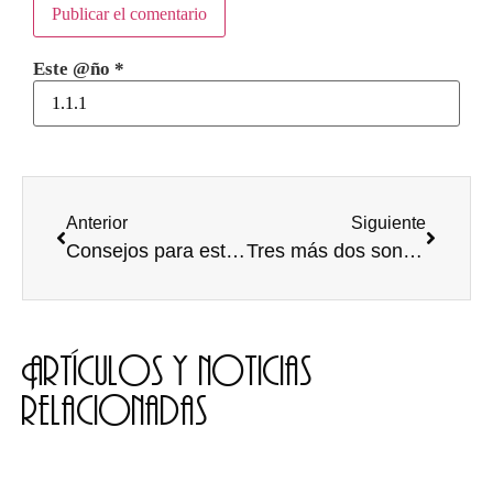
Este @ño
*
Anterior
Siguiente
Consejos para estudiar día a día
Tres más dos son cinco
Artículos y noticias
relacionadas