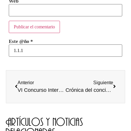
Web
Este @ño
*
Anterior
Siguiente
VI Concurso Intergeneracional de Relatos Cortos “Te añoro” (Hasta el 23 de marzo)
Crónica del concierto de KASE.O en el Hangar
Artículos y noticias