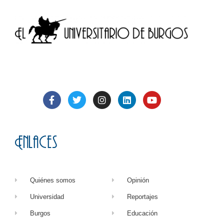
Enlaces
Quiénes somos
Opinión
Universidad
Reportajes
Burgos
Educación