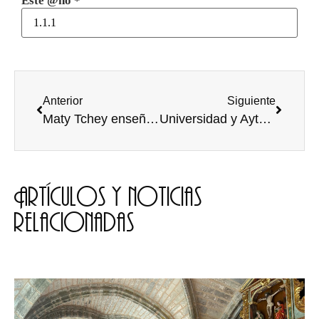
Este @ño
*
Anterior
Siguiente
Maty Tchey enseñó a comunicar un proyecto
Universidad y Ayto comprometen máxima colaboración para ordenar las fiestas universitarias
Artículos y noticias
relacionadas