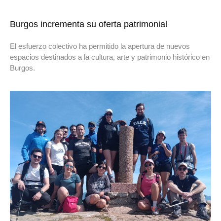
Burgos incrementa su oferta patrimonial
El esfuerzo colectivo ha permitido la apertura de nuevos
espacios destinados a la cultura, arte y patrimonio histórico en
Burgos.