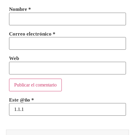
Nombre
*
Correo electrónico
*
Web
Este @ño
*