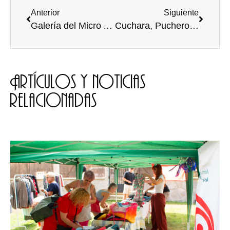
Anterior
Siguiente
Galería del Micro Abierto “Poesía y lo que surja” del 20 Dic
Cuchara, Puchero y Titos
Artículos y noticias
relacionadas