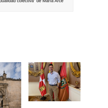
idualidad colectiva” de María Arce