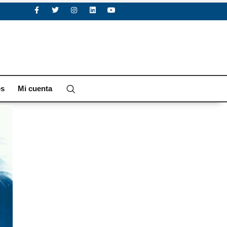
os
Mi cuenta