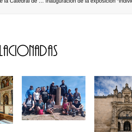
Presentación de la Fundación del VIII Centenario de la Catedral de Burgos
Inauguración de la exposición “Indiv
elacionadas