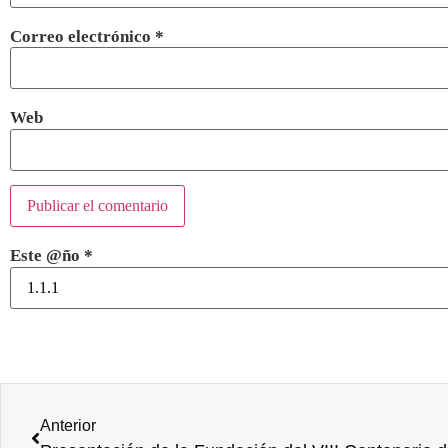
Correo electrónico
*
Web
Este @ño
*
Anterior