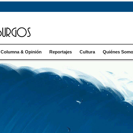
Columna & Opinión
Reportajes
Cultura
Quiénes Som