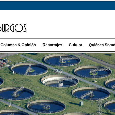
Columna & Opinión
Reportajes
Cultura
Quiénes Som