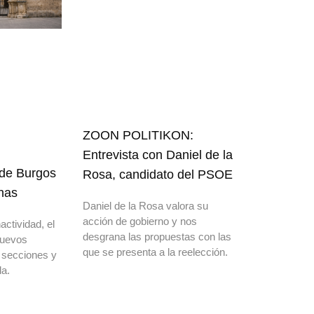
ZOON POLITIKON:
Entrevista con Daniel de la
 de Burgos
Rosa, candidato del PSOE
nas
Daniel de la Rosa valora su
acción de gobierno y nos
actividad, el
desgrana las propuestas con las
nuevos
que se presenta a la reelección.
 secciones y
a.