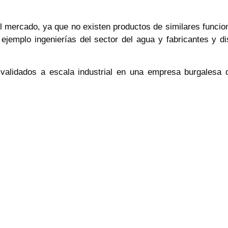
l mercado, ya que no existen productos de similares funcion
ejemplo ingenierías del sector del agua y fabricantes y d
 validados a escala industrial en una empresa burgalesa d