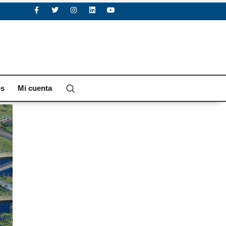
os
Mi cuenta