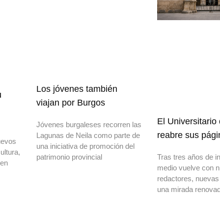
Los jóvenes también
u
viajan por Burgos
El Universitario
Jóvenes burgaleses recorren las
reabre sus pági
Lagunas de Neila como parte de
uevos
una iniciativa de promoción del
ultura,
patrimonio provincial
Tras tres años de in
 en
medio vuelve con 
redactores, nuevas
una mirada renovad