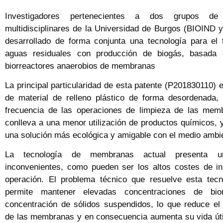
Investigadores pertenecientes a dos grupos de i
multidisciplinares de la Universidad de Burgos (BIOIND
desarrollado de forma conjunta una tecnología para el 
aguas residuales con producción de biogás, basada
biorreactores anaerobios de membranas
La principal particularidad de esta patente (P201830110) es
de material de relleno plástico de forma desordenada,
frecuencia de las operaciones de limpieza de las mem
conlleva a una menor utilización de productos químicos, y
una solución más ecológica y amigable con el medio ambi
La tecnología de membranas actual presenta u
inconvenientes, como pueden ser los altos costes de in
operación. El problema técnico que resuelve esta tec
permite mantener elevadas concentraciones de bi
concentración de sólidos suspendidos, lo que reduce el
de las membranas y en consecuencia aumenta su vida útil