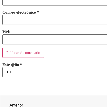
Correo electrónico
*
Web
Este @ño
*
Anterior