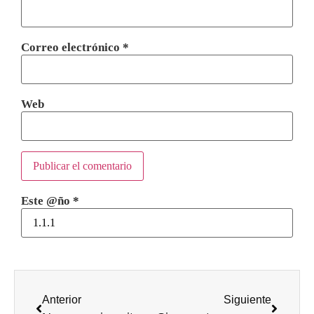
Correo electrónico
*
Web
Este @ño
*
Anterior
Siguiente