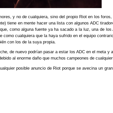
res, y no de cualquiera, sino del propio Riot en los foros,
nte) tiene en mente hacer una lista con algunos ADC tirado
orque, como alguna fuente ya ha sacado a la luz, una de l
e como cualquiera que la haya sufrido en el equipo contrario
ién con los de la suya propia.
parche, de nuevo podrían pasar a estar los ADC en el meta y 
e debido al enorme daño que muchos campeones de cualquier 
alquier posible anuncio de Riot porque se avecina un gran 