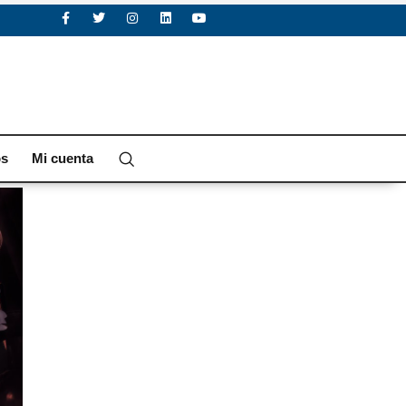
os
Mi cuenta