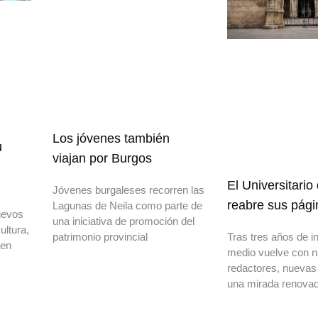
Los jóvenes también
u
viajan por Burgos
El Universitario
Jóvenes burgaleses recorren las
reabre sus pági
Lagunas de Neila como parte de
uevos
una iniciativa de promoción del
ultura,
patrimonio provincial
Tras tres años de in
 en
medio vuelve con 
redactores, nuevas
una mirada renovad