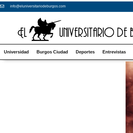
info@eluniversitariodeburgos.com
Universidad
Burgos Ciudad
Deportes
Entrevistas