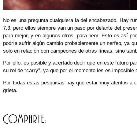
No es una pregunta cualquiera la del encabezado. Hay rumo
7.3, pero ellos siempre van un paso por delante del prese
para mejor, y en algunos otros, para peor. Esto es así p
podría sufrir algún cambio probablemente un nerfeo, ya qu
solo en relación con campeones de otras líneas, sino tamb
Por ello, es posible y acertado decir que en este futuro 
su rol de “carry”, ya que por el momento les es imposibl
Por todas estas pesquisas hay que estar muy atentos a cu
grieta.
Comparte: