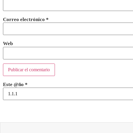
Correo electrónico
*
Web
Este @ño
*