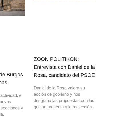
ZOON POLITIKON:
Entrevista con Daniel de la
 de Burgos
Rosa, candidato del PSOE
nas
Daniel de la Rosa valora su
acción de gobierno y nos
actividad, el
desgrana las propuestas con las
nuevos
que se presenta a la reelección.
 secciones y
a.