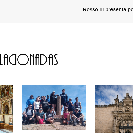
Rosso III presenta po
elacionadas