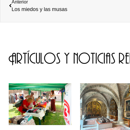
Anterior
Los miedos y las musas
Artículos y noticias r