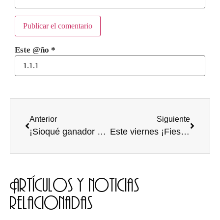
Este @ño
*
Anterior
Siguiente
¡Sioqué ganador del UBU Live 2018!
Este viernes ¡Fiesta de politécnica!
Artículos y noticias
relacionadas