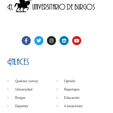
Enlaces
Quiénes somos
Opinión
Universidad
Reportajes
Burgos
Educación
Deportes
4 estaciones