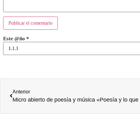
Este @ño
*
Anterior
Micro abierto de poesía y música «Poesía y lo que