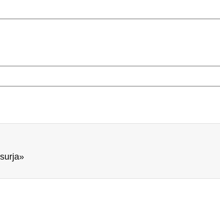
 surja»