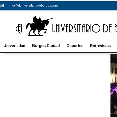
info@eluniversitariodeburgos.com
Universidad
Burgos Ciudad
Deportes
Entrevistas