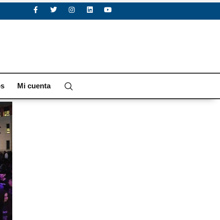
os
Mi cuenta