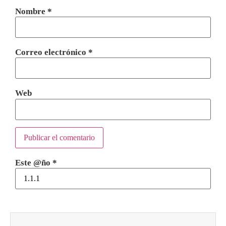
Nombre
*
Correo electrónico
*
Web
Este @ño
*