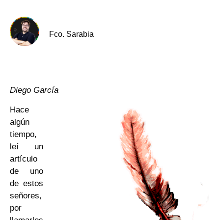
Fco. Sarabia
Diego García
Hace
algún
tiempo,
leí un
artículo
de uno
de estos
señores,
por