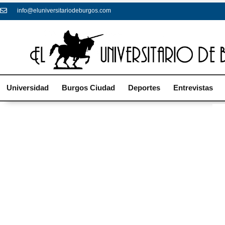
info@eluniversitariodeburgos.com
Universidad
Burgos Ciudad
Deportes
Entrevistas