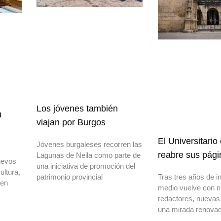
Los jóvenes también
u
viajan por Burgos
El Universitario
Jóvenes burgaleses recorren las
reabre sus pági
Lagunas de Neila como parte de
uevos
una iniciativa de promoción del
ultura,
patrimonio provincial
Tras tres años de in
 en
medio vuelve con 
redactores, nuevas
una mirada renovad