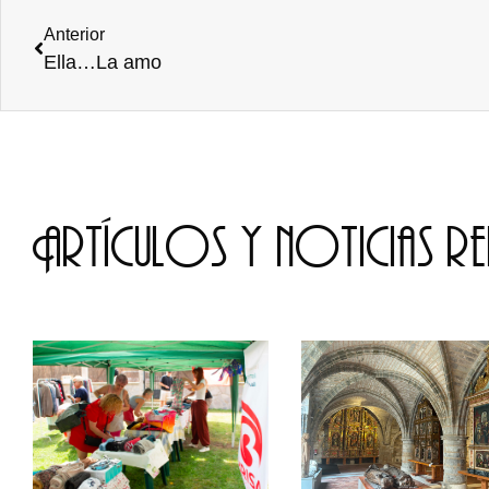
Anterior
Ella…La amo
Artículos y noticias r