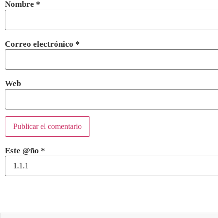
Nombre
*
Correo electrónico
*
Web
Este @ño
*