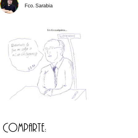
Fco. Sarabia
Comparte: