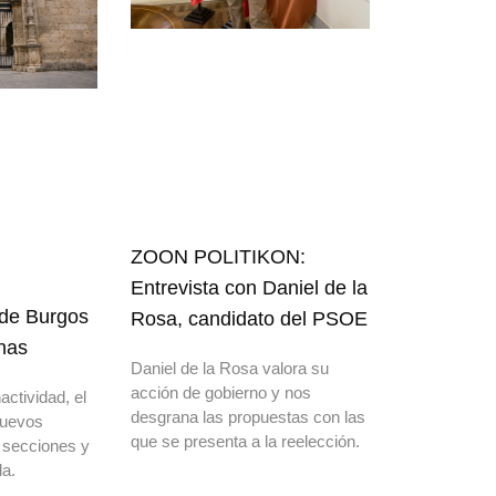
ZOON POLITIKON:
Entrevista con Daniel de la
 de Burgos
Rosa, candidato del PSOE
nas
Daniel de la Rosa valora su
acción de gobierno y nos
actividad, el
desgrana las propuestas con las
nuevos
que se presenta a la reelección.
 secciones y
a.