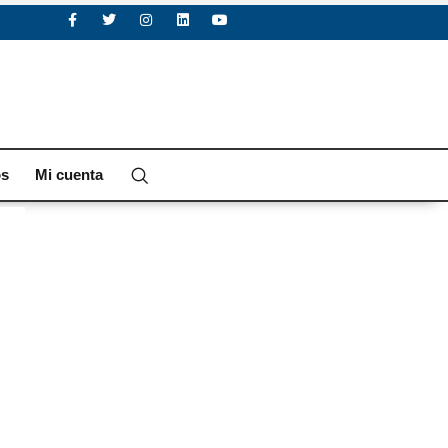
os
Mi cuenta