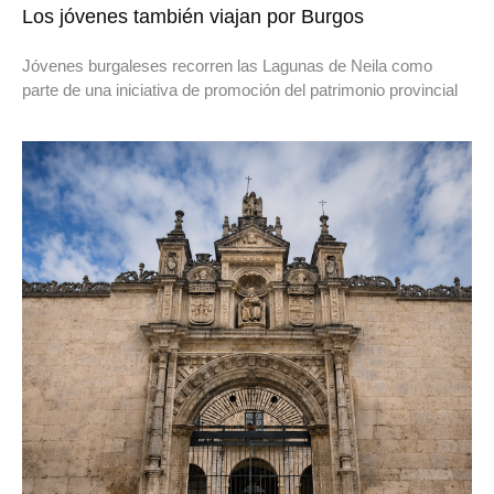
Los jóvenes también viajan por Burgos
Jóvenes burgaleses recorren las Lagunas de Neila como
parte de una iniciativa de promoción del patrimonio provincial