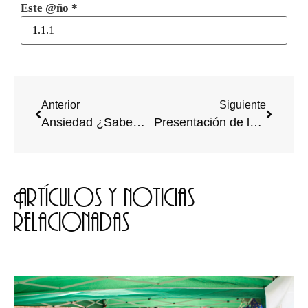
Este @ño
*
Anterior
Siguiente
Ansiedad ¿Sabemos controlarla? ¿O se apodera de nosotros?
Presentación de la Fundación VIII Centenario de la Catedral de Burgos
Artículos y noticias
relacionadas