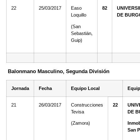
22
25/03/2017
Easo
82
UNIVERS
Loquillo
DE BURG
(San
Sebastián,
Guip)
Balonmano Masculino, Segunda División
Jornada
Fecha
Equipo Local
Equip
21
26/03/2017
Construcciones
22
UNIV
Tevisa
DE 
(Zamora)
Inmob
San P