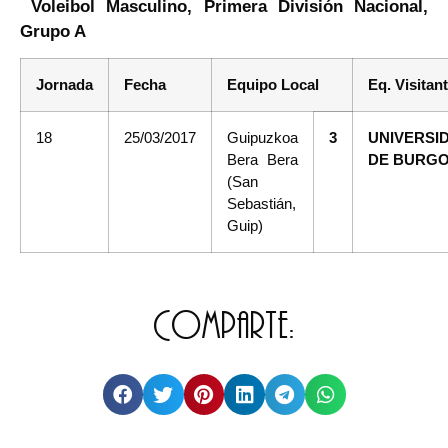
Voleibol Masculino, Primera División Nacional,
Grupo A
Jornada
Fecha
Equipo Local
Eq. Visitan
18
25/03/2017
Guipuzkoa
3
UNIVERSI
Bera Bera
DE BURG
(San
Sebastián,
Guip)
Comparte: