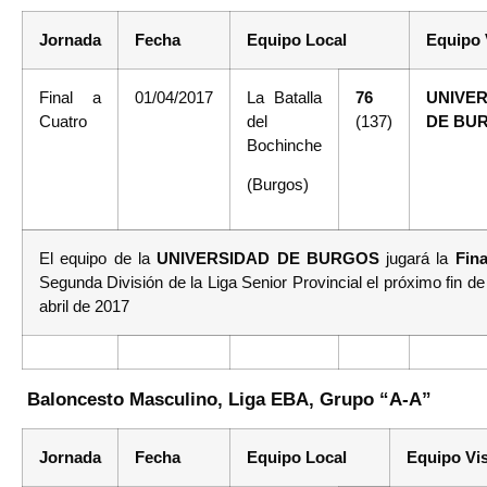
Jornada
Fecha
Equipo Local
Equipo 
Final a
01/04/2017
La Batalla
76
UNIVE
Cuatro
del
(137)
DE BU
Bochinche
(Burgos)
El equipo de la
UNIVERSIDAD DE BURGOS
jugará la
Fin
Segunda División de la Liga Senior Provincial el próximo fin 
abril de 2017
Baloncesto Masculino, Liga EBA, Grupo “A-A”
Jornada
Fecha
Equipo Local
Equipo Vis