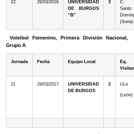
22
26/03/2016
UNIVERSIDAD
3
C. 
DE BURGOS
Santo
“B”
Domin
(Soria)
Voleibol Femenino, Primera División Nacional,
Grupo A
Jornada
Fecha
Equipo Local
Eq.
Visita
21
26/03/2017
UNIVERSIDAD
2
ULe
DE BURGOS
(León)