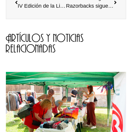
IV Edición de la Liga de Debate universitaria Trofeo Rector de la Universidad de Burgos
Razorbacks sigue avanzando en las OGseries University
Artículos y noticias
relacionadas