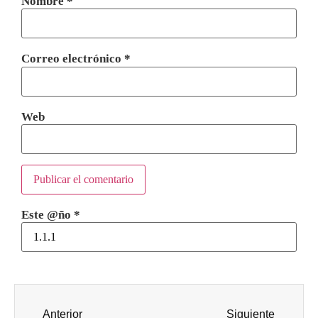
Nombre
*
Correo electrónico
*
Web
Este @ño
*
Anterior
Siguiente