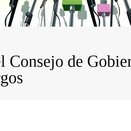
l Consejo de Gobier
rgos