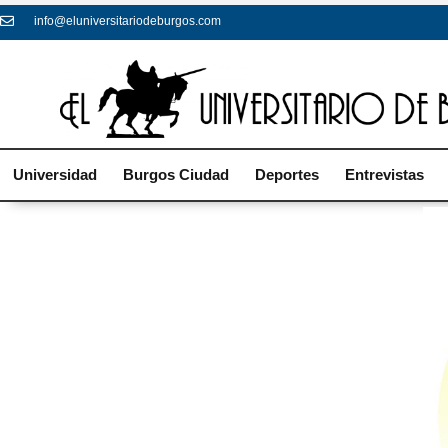
info@eluniversitariodeburgos.com
Universidad
Burgos Ciudad
Deportes
Entrevistas