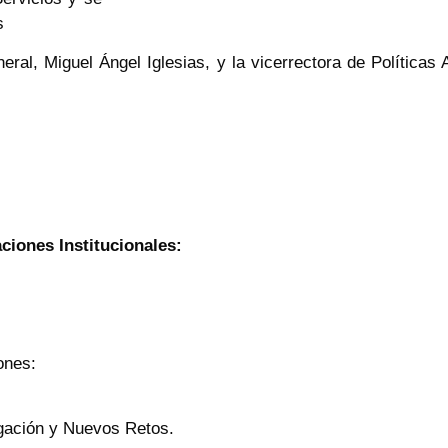
s
general, Miguel Ángel Iglesias, y la vicerrectora de Polític
ciones Institucionales:
ones:
igación y Nuevos Retos.