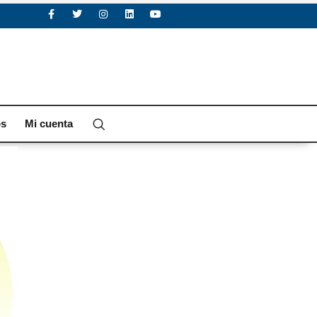
os
Mi cuenta