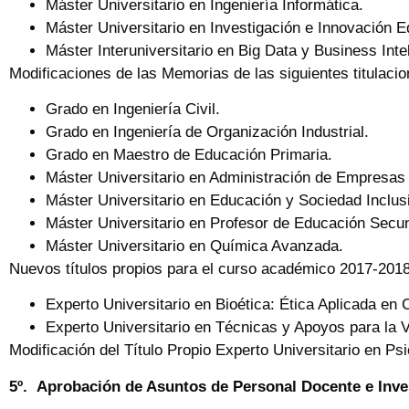
Máster Universitario en Ingeniería Informática.
Máster Universitario en Investigación e Innovación E
Máster Interuniversitario en Big Data y Business Int
Modificaciones de las Memorias de las siguientes titulacio
Grado en Ingeniería Civil.
Grado en Ingeniería de Organización Industrial.
Grado en Maestro de Educación Primaria.
Máster Universitario en Administración de Empresas
Máster Universitario en Educación y Sociedad Inclus
Máster Universitario en Profesor de Educación Secun
Máster Universitario en Química Avanzada.
Nuevos títulos propios para el curso académico 2017-2018
Experto Universitario en Bioética: Ética Aplicada en 
Experto Universitario en Técnicas y Apoyos para la V
Modificación del Título Propio Experto Universitario en P
5º.
Aprobación de Asuntos de Personal Docente e Inve