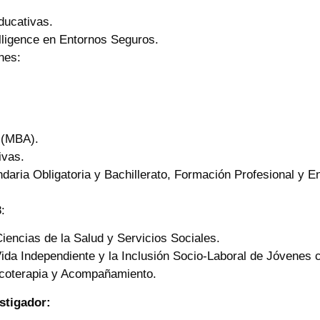
ducativas.
elligence en Entornos Seguros.
nes:
 (MBA).
ivas.
daria Obligatoria y Bachillerato, Formación Profesional y 
:
Ciencias de la Salud y Servicios Sociales.
ida Independiente y la Inclusión Socio-Laboral de Jóvenes c
sicoterapia y Acompañamiento.
stigador: