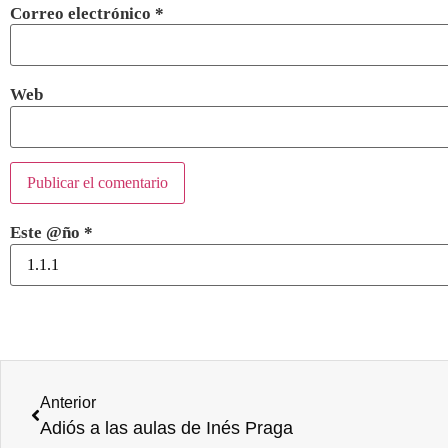
Correo electrónico
*
Web
Este @ño
*
Anterior
Adiós a las aulas de Inés Praga