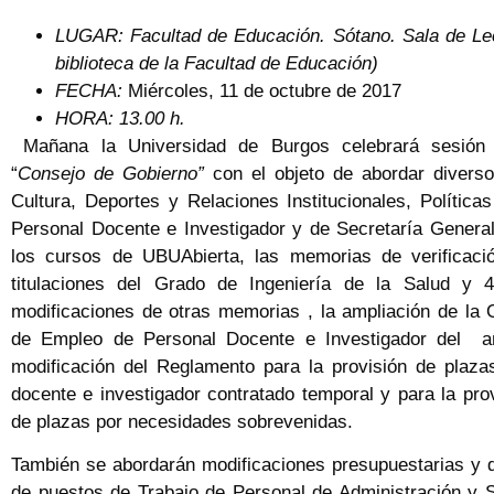
LUGAR: Facultad de Educación. Sótano. Sala de Lec
biblioteca de la Facultad de Educación)
FECHA:
Miércoles, 11 de octubre de 2017
HORA: 13.00 h.
Mañana la Universidad de Burgos celebrará sesión o
“
Consejo de Gobierno”
con el objeto de abordar divers
Cultura, Deportes y Relaciones Institucionales, Polític
Personal Docente e Investigador y de Secretaría General
los cursos de UBUAbierta, las memorias de verificac
titulaciones del Grado de Ingeniería de la Salud y 
modificaciones de otras memorias , la ampliación de la 
de Empleo de Personal Docente e Investigador del a
modificación del Reglamento para la provisión de plaza
docente e investigador contratado temporal y para la pro
de plazas por necesidades sobrevenidas.
También se abordarán modificaciones presupuestarias y d
de puestos de Trabajo de Personal de Administración y S