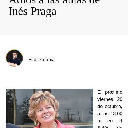
Inés Praga
Fco. Sarabia
El próximo
viernes 20
de octubre,
a las 13:00
h, en el
Salón de