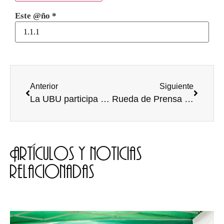
Este @ño
*
Anterior
Siguiente
La UBU participa en unas jornadas sobre las mujeres en el medio rural en Iniesta (Cuenca)
Rueda de Prensa del Consejo de Gobierno de la Universidad de Burgos
Artículos y noticias
relacionadas