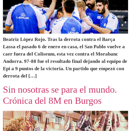
Beatriz López Rojo. Tras la derrota contra el Barça
Lassa el pasado 6 de enero en casa, el San Pablo vuelve a
caer fuera del Coliseum, esta vez contra el Morabanc
Andorra. 97-88 fue el resultado final dejando al equipo de
Epi a 9 puntos de la victoria. Un partido que empezó con
derrota del […]
Sin nosotras se para el mundo.
Crónica del 8M en Burgos