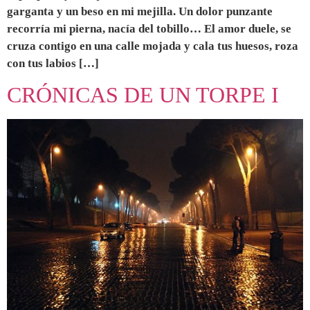
garganta y un beso en mi mejilla. Un dolor punzante
recorría mi pierna, nacía del tobillo… El amor duele, se
cruza contigo en una calle mojada y cala tus huesos, roza
con tus labios […]
CRÓNICAS DE UN TORPE I