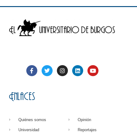
Enlaces
Quiénes somos
Opinión
Universidad
Reportajes