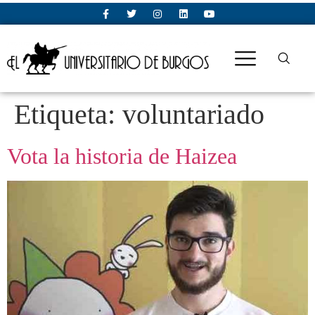
Etiqueta:
voluntariado
Vota la historia de Haizea