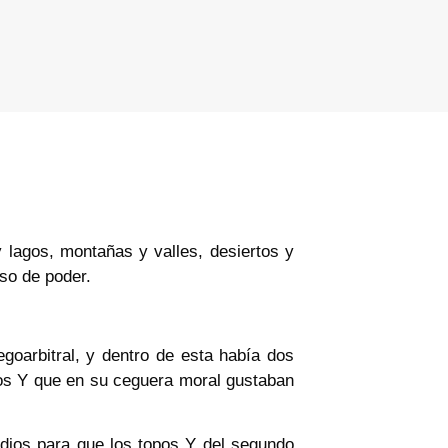
y lagos, montañas y valles, desiertos y
uso de poder.
goarbitral, y dentro de esta había dos
los Y que en su ceguera moral gustaban
dios para que los topos Y del segundo