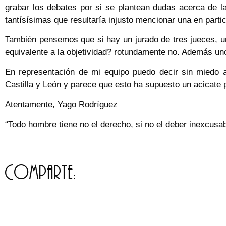
grabar los debates por si se plantean dudas acerca de l
tantísísimas que resultaría injusto mencionar una en partic
También pensemos que si hay un jurado de tres jueces, uno
equivalente a la objetividad? rotundamente no. Además uno
En representación de mi equipo puedo decir sin miedo a
Castilla y León y parece que esto ha supuesto un acicate 
Atentamente, Yago Rodríguez
“Todo hombre tiene no el derecho, si no el deber inexcusabl
Comparte: