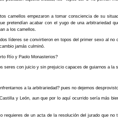
artos camellos empezaron a tomar consciencia de su situa
que pretendían acabar con el yugo de una arbitrariedad q
an a los camellos.
dos líderes se convirtieron en topos del primer sexo al no 
l cambio jamás culminó.
rto Río y Paolo Monasterios?
s seres con juicio y sin prejuicio capaces de guiarnos a la
frentarnos a la arbitrariedad? pues no dejemos desprovisto
astilla y León, aun que por lo aquí ocurrido sería más bien 
ello requieres de un acta de la resolución del jurado que no