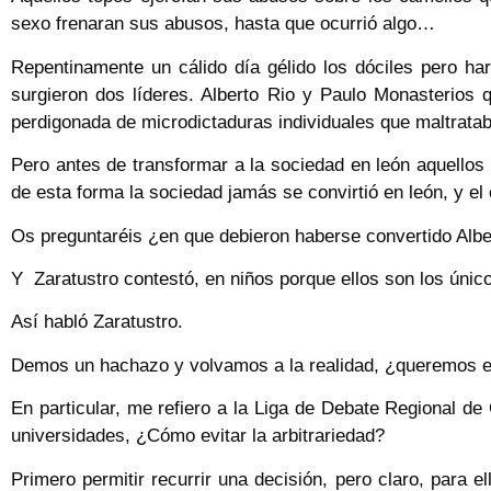
sexo frenaran sus abusos, hasta que ocurrió algo…
Repentinamente un cálido día gélido los dóciles pero h
surgieron dos líderes. Alberto Rio y Paulo Monasterios 
perdigonada de microdictaduras individuales que maltratab
Pero antes de transformar a la sociedad en león aquellos 
de esta forma la sociedad jamás se convirtió en león, y e
Os preguntaréis ¿en que debieron haberse convertido Albe
Y Zaratustro contestó, en niños porque ellos son los único
Así habló Zaratustro.
Demos un hachazo y volvamos a la realidad, ¿queremos en
En particular, me refiero a la Liga de Debate Regional de C
universidades, ¿Cómo evitar la arbitrariedad?
Primero permitir recurrir una decisión, pero claro, para 