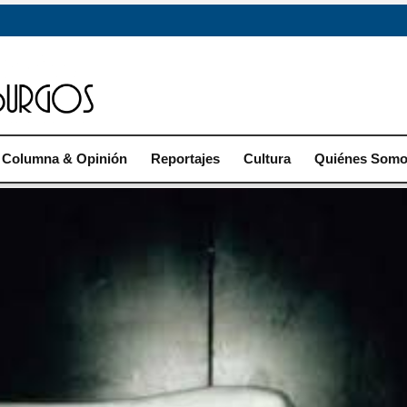
Columna & Opinión
Reportajes
Cultura
Quiénes Som