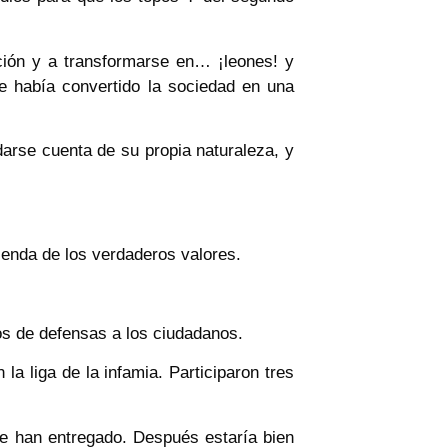
ción y a transformarse en… ¡leones! y
ue había convertido la sociedad en una
darse cuenta de su propia naturaleza, y
 senda de los verdaderos valores.
s de defensas a los ciudadanos.
la liga de la infamia. Participaron tres
 te han entregado. Después estaría bien