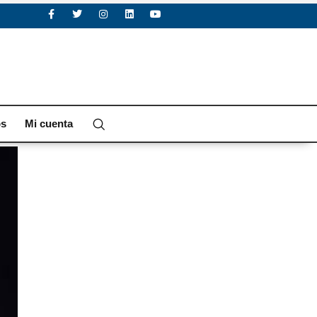
os
Mi cuenta