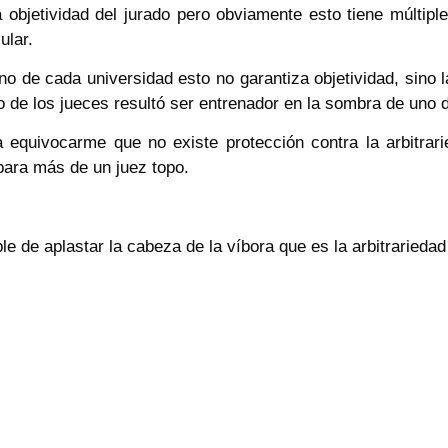
a objetividad del jurado pero obviamente esto tiene múlti
ular.
 de cada universidad esto no garantiza objetividad, sino la 
 de los jueces resultó ser entrenador en la sombra de uno d
 equivocarme que no existe protección contra la arbitrari
para más de un juez topo.
e de aplastar la cabeza de la víbora que es la arbitrariedad 