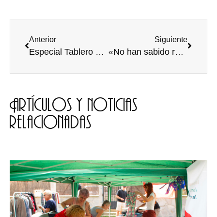
Anterior
Siguiente
Especial Tablero de Música XXV aniversario de la Universidad de Burgos
«No han sabido reaccionar y no había nadie para dar la cara»
Artículos y noticias
relacionadas