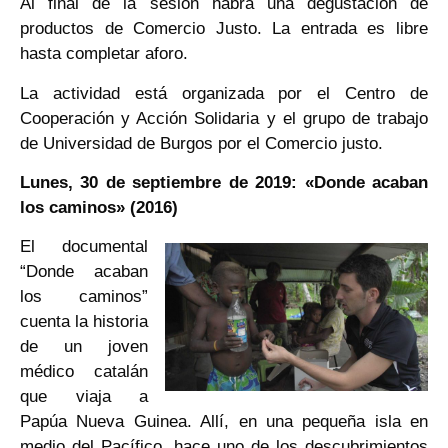
Al final de la sesión habrá una degustación de
productos de Comercio Justo. La entrada es libre
hasta completar aforo.
La actividad está organizada por el Centro de
Cooperación y Acción Solidaria y el grupo de trabajo
de Universidad de Burgos por el Comercio justo.
Lunes, 30 de septiembre de 2019: «Donde acaban
los caminos» (2016)
El documental
“Donde acaban
los caminos”
cuenta la historia
de un joven
médico catalán
que viaja a
Papúa Nueva Guinea. Allí, en una pequeña isla en
medio del Pacífico, hace uno de los descubrimientos