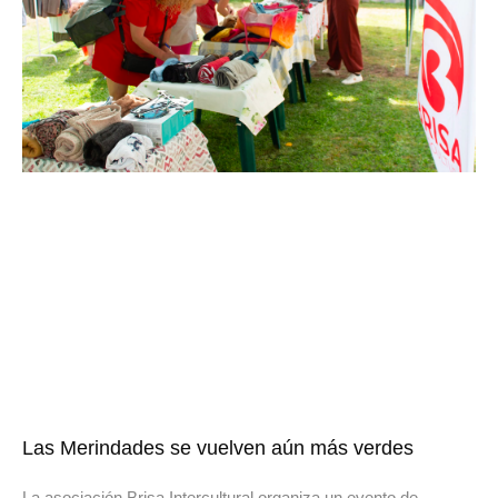
Las Merindades se vuelven aún más verdes
La asociación Brisa Intercultural organiza un evento de