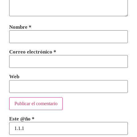
Nombre
*
Correo electrónico
*
Web
Este @ño
*