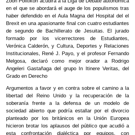
Zoon Politikon acudirá a la Liga de Debate autonómica
en el que se abordará el auge de los populismos tras
haber defendido en el Aula Magna del Hospital del el
Brexit en una apasionante final con cuatro estudiantes
de segundo de Bachillerato de Jesuitas. El jurado
formado por los vicerrectores de Estudiantes,
Verónica Calderón, y Cultura, Deportes y Relaciones
Institucionales, René J. Payo, y el profesor Fernando
Melgosa, declaró como mejor orador a Rodrigo
Angeleri Gastañaga del grupo In Itinere Veritas, del
Grado en Derecho
Argumentos a favor y en contra sobre el camino a la
libertad del Reino Unido y la recuperación de la
soberanía frente a la defensa de un modelo de
sociedad abierto que podría estallar por el divorcio
planteado por los británicos en la Unión Europea
hicieron brotar los aplausos del público que acudió a
esta confrontación dialéctica por equipos, con