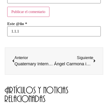
Este @ño
*
Anterior
Siguiente
Quaternary Internacional reconoce el trabajo científico de la profesora Marta Navazo
Ángel Carmona impartió la tercera edición del taller «Viva la Radio (Viva)»
Artículos y noticias
relacionadas