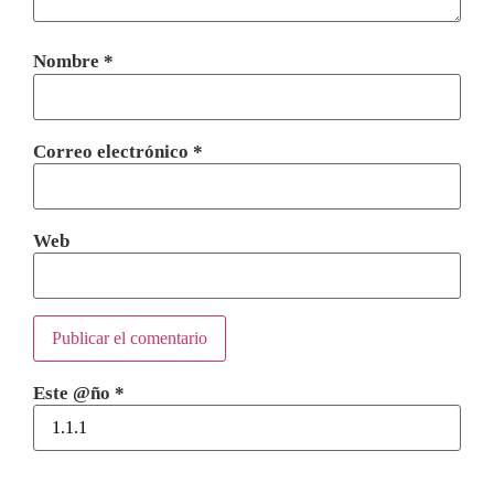
Nombre
*
Correo electrónico
*
Web
Este @ño
*