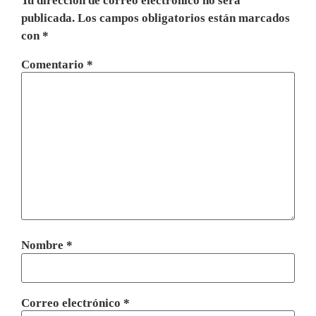
Tu dirección de correo electrónico no será
publicada.
Los campos obligatorios están marcados
con
*
Comentario
*
Nombre
*
Correo electrónico
*