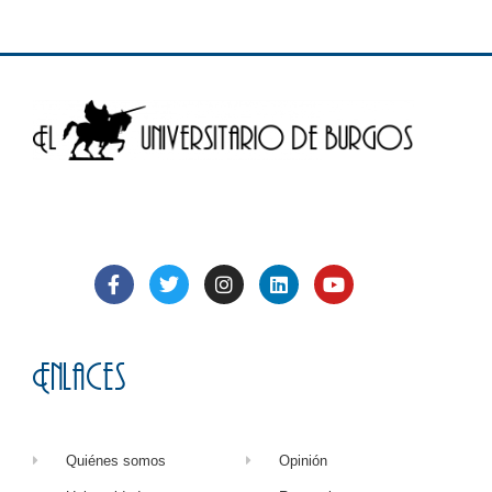
Enlaces
Quiénes somos
Opinión