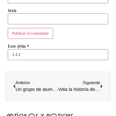
Web
Este @ño
*
Anterior
Siguiente
Un grupo de alumnos de colegio Aurelio Gómez Escolar realizó un taller de enocultura
Vota la historia de Haizea