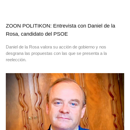
ZOON POLITIKON: Entrevista con Daniel de la
Rosa, candidato del PSOE
Daniel de la Rosa valora su acción de gobierno y nos
desgrana las propuestas con las que se presenta a la
reelección.