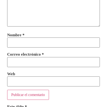
Nombre
*
Correo electrónico
*
Web
Este @ño
*