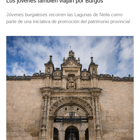
Los jóvenes también viajan por Burgos
Jóvenes burgaleses recorren las Lagunas de Neila como
parte de una iniciativa de promoción del patrimonio provincial