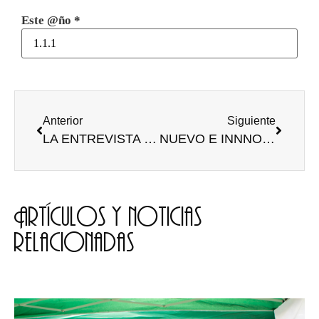
Este @ño
*
Anterior
Siguiente
LA ENTREVISTA (y III)
NUEVO E INNNOVADOR MÉTODO ANTICONCEPTIVO
Artículos y noticias
relacionadas