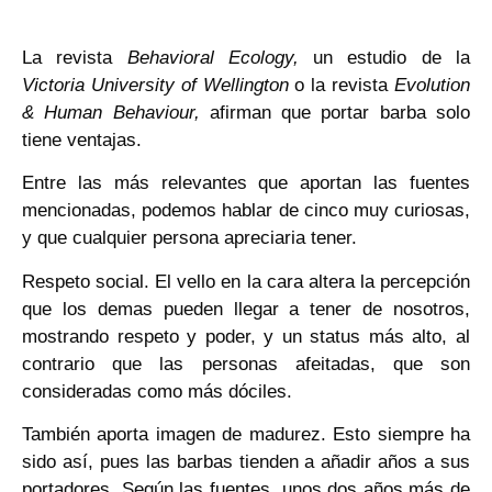
La revista
Behavioral Ecology,
un estudio de la
Victoria University of Wellington
o la revista
Evolution
& Human
Behaviour,
afirman que portar barba solo
tiene ventajas.
Entre las más relevantes que aportan las fuentes
mencionadas, podemos hablar de cinco muy curiosas,
y que cualquier persona apreciaria tener.
Respeto social. El vello en la cara altera la percepción
que los demas pueden llegar a tener de nosotros,
mostrando respeto y poder, y un status más alto, al
contrario que las personas afeitadas, que son
consideradas como más dóciles.
También aporta imagen de madurez. Esto siempre ha
sido así, pues las barbas tienden a añadir años a sus
portadores. Según las fuentes, unos dos años más de