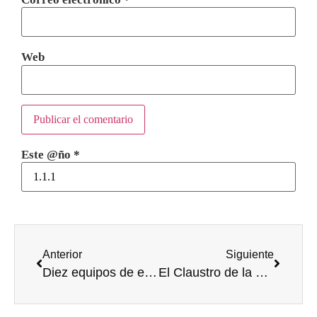
Web
Este @ño
*
Anterior
Siguiente
Diez equipos de estudiantes de la UBU optan a la Semilla de oro de Castilla y León
El Claustro de la Universidad elegirá al Defensor Universitario el próximo lunes