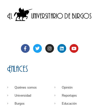
Enlaces
Quiénes somos
Opinión
Universidad
Reportajes
Burgos
Educación