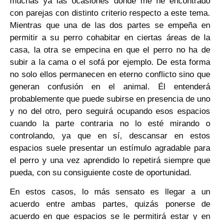
muchas ya las ocasiones donde me he encontrado
con parejas con distinto criterio respecto a este tema.
Mientras que una de las dos partes se empeña en
permitir a su perro cohabitar en ciertas áreas de la
casa, la otra se empecina en que el perro no ha de
subir a la cama o el sofá por ejemplo. De esta forma
no solo ellos permanecen en eterno conflicto sino que
generan confusión en el animal. Él entenderá
probablemente que puede subirse en presencia de uno
y no del otro, pero seguirá ocupando esos espacios
cuando la parte contraria no lo esté mirando o
controlando, ya que en sí, descansar en estos
espacios suele presentar un estímulo agradable para
el perro y una vez aprendido lo repetirá siempre que
pueda, con su consiguiente coste de oportunidad.
En estos casos, lo más sensato es llegar a un
acuerdo entre ambas partes, quizás ponerse de
acuerdo en que espacios se le permitirá estar y en