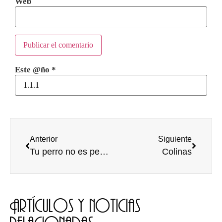
Web
Este @ño
*
Anterior
Siguiente
Tu perro no es perfecto
Colinas
Artículos y noticias