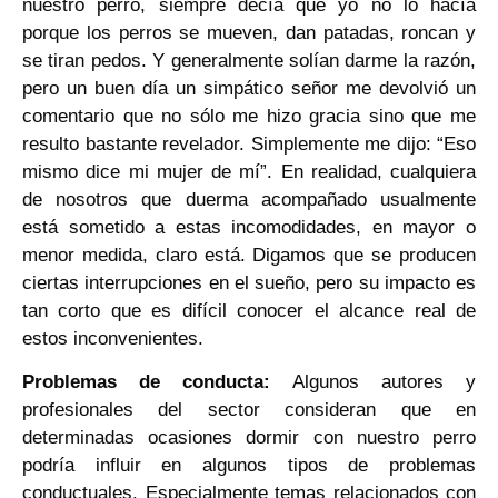
nuestro perro, siempre decía que yo no lo hacía
porque los perros se mueven, dan patadas, roncan y
se tiran pedos. Y generalmente solían darme la razón,
pero un buen día un simpático señor me devolvió un
comentario que no sólo me hizo gracia sino que me
resulto bastante revelador. Simplemente me dijo: “Eso
mismo dice mi mujer de mí”. En realidad, cualquiera
de nosotros que duerma acompañado usualmente
está sometido a estas incomodidades, en mayor o
menor medida, claro está. Digamos que se producen
ciertas interrupciones en el sueño, pero su impacto es
tan corto que es difícil conocer el alcance real de
estos inconvenientes.
Problemas de conducta:
Algunos autores y
profesionales del sector consideran que en
determinadas ocasiones dormir con nuestro perro
podría influir en algunos tipos de problemas
conductuales. Especialmente temas relacionados con