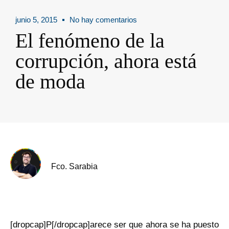
junio 5, 2015
No hay comentarios
El fenómeno de la
corrupción, ahora está
de moda
Fco. Sarabia
[dropcap]P[/dropcap]arece ser que ahora se ha puesto