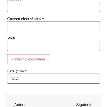
Correo electrónico
*
Web
Este @ño
*
Anterior
Siguiente