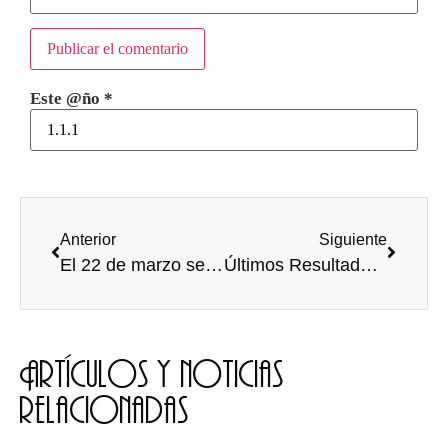
Este @ño
*
Anterior
Siguiente
El 22 de marzo se elegirá el Defensor Universitario
Últimos Resultados Equipos Federados Universidad de Burgos
Artículos y noticias
relacionadas