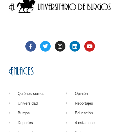
Enlaces
Quiénes somos
Opinión
Universidad
Reportajes
Burgos
Educación
Deportes
4 estaciones