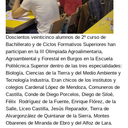
Doscientos veinticinco alumnos de 2º curso de
Bachillerato y de Ciclos Formativos Superiores han
participan en la III Olimpiada Agroalimentaria,
Agroambiental y Forestal en Burgos en la Escuela
Politécnica Superior dentro de las tres especialidades:
Biología, Ciencias de la Tierra y del Medio Ambiente y
Tecnología Industria. Eran chicos de los institutos y
colegios Cardenal López de Mendoza, Comuneros de
Castilla, Conde de Diego Porcelos, Diego de Siloé,
Félix Rodríguez de la Fuente, Enrique Flórez, de la
Salle, Liceo Castilla, Jesús Reparador, Tierra de
Alvargonzález de Quintanar de la Sierra, Montes
Obarenes de Miranda de Ebro y del Alfoz de Lara.