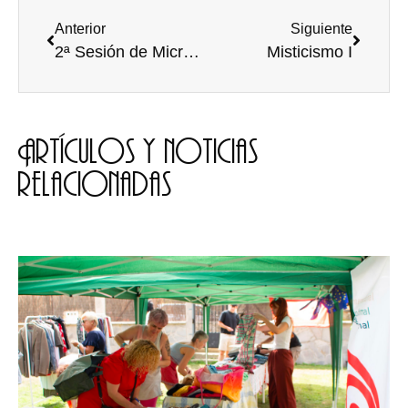
Anterior
Siguiente
2ª Sesión de Micro Abierto en La Casa de las Musas
Misticismo I
Artículos y noticias
relacionadas