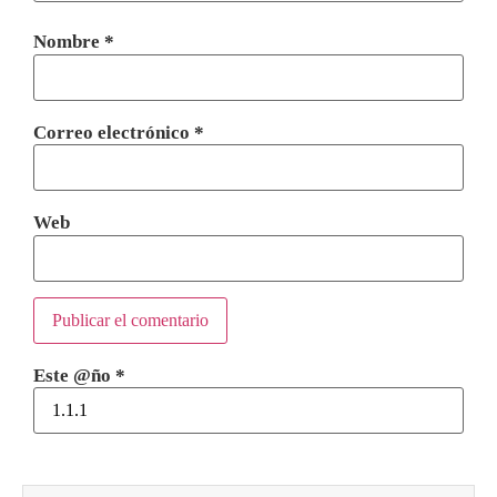
Nombre
*
Correo electrónico
*
Web
Este @ño
*