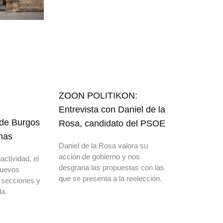
ZOON POLITIKON:
Entrevista con Daniel de la
 de Burgos
Rosa, candidato del PSOE
nas
Daniel de la Rosa valora su
acción de gobierno y nos
actividad, el
desgrana las propuestas con las
nuevos
que se presenta a la reelección.
 secciones y
a.