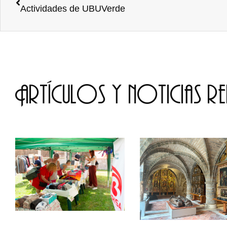
Actividades de UBUVerde
Artículos y noticias r