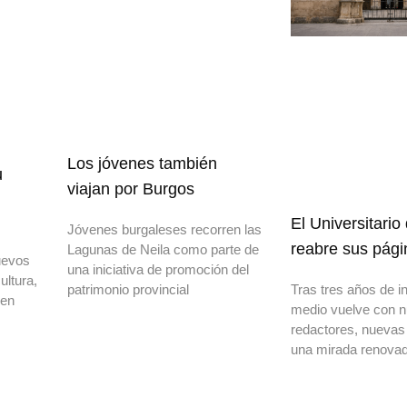
Los jóvenes también
u
viajan por Burgos
El Universitario
Jóvenes burgaleses recorren las
reabre sus pági
Lagunas de Neila como parte de
uevos
una iniciativa de promoción del
ultura,
patrimonio provincial
Tras tres años de in
 en
medio vuelve con 
redactores, nuevas
una mirada renovad