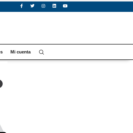
os
Mi cuenta