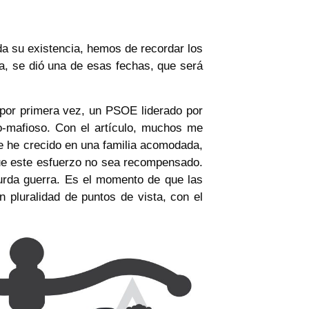
a su existencia, hemos de recordar los
da, se dió una de esas fechas, que será
 por primera vez, un PSOE liderado por
-mafioso. Con el artículo, muchos me
ue he crecido en una familia acomodada,
que este esfuerzo no sea recompensado.
surda guerra. Es el momento de que las
pluralidad de puntos de vista, con el