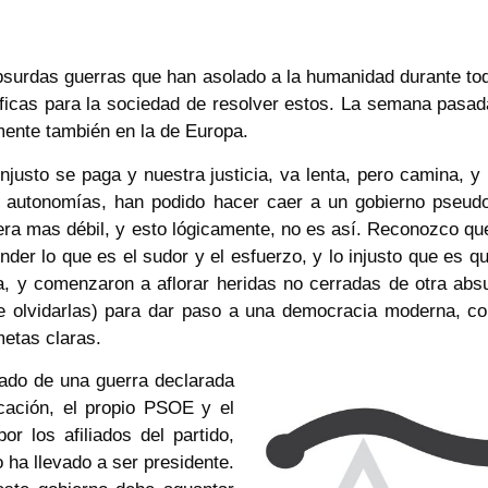
surdas guerras que han asolado a la humanidad durante tod
cíficas para la sociedad de resolver estos. La semana pasa
mente también en la de Europa.
justo se paga y nuestra justicia, va lenta, pero camina, y
autonomías, han podido hacer caer a un gobierno pseudo
ciera mas débil, y esto lógicamente, no es así. Reconozco q
er lo que es el sudor y el esfuerzo, y lo injusto que es 
ra, y comenzaron a aflorar heridas no cerradas de otra ab
 olvidarlas) para dar paso a una democracia moderna, con 
etas claras.
ltado de una guerra declarada
cación, el propio PSOE y el
r los afiliados del partido,
 ha llevado a ser presidente.