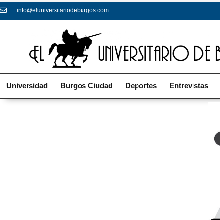
info@eluniversitariodeburgos.com
Universidad
Burgos Ciudad
Deportes
Entrevistas