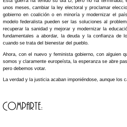
Esta guerra ha tenido su dia D, pero no ha terminado, 
unos meses, cambiar la ley electoral y proclamar elecci
gobierno en coalición o en minoría y modernizar el país
modelo federalista pueden ser las soluciones al problema 
recuperar la sanidad y mejorar y modernizar la educaci
fundamentales a abordar, la deuda y la confianza de l
cuando se trata del bienestar del pueblo.
Ahora, con el nuevo y feminista gobierno, con alguien q
somos y claramente europeísta, la esperanza se abre pas
pero debemos votar.
La verdad y la justicia acaban imponiéndose, aunque los ca
Comparte: