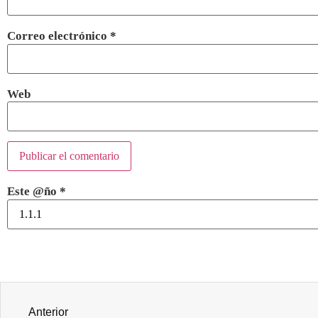
Correo electrónico
*
Web
Este @ño
*
Anterior