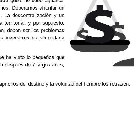
este gobierno debe aguantar
ones. Deberemos afrontar un
. La descentralización y un
territorial, y por supuesto,
ón, deben ser los problemas
os inversores es secundaria
ue ha visto lo pequeños que
o después de 7 largos años,
prichos del destino y la voluntad del hombre los retrasen.