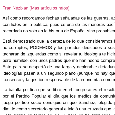
Fran Nézbian (Mas artículos míos)
Así como recordamos fechas señaladas de las guerras, ab
conflictos en la política, pues es una de las maneras pa
recordada no solo en la historia de España, sino probable
Está demostrado que la certeza de lo que consideramos in
no-corruptos, PODEMOS y los partidos dedicados a sus 
tacharán de izquierdas como si revelar tu ideología te hi
pero humilde, con unos padres que me han hecho comprend
Este país se despertó de una larga y deplorable dictadu
ideologías pasen a un segundo plano (aunque no hay que
consenso y la gestión responsable de la economía como m
La batalla política que se libró en el congreso es el resu
por el Partido Popular el día que los medios de comuni
juego político sucio consiguieron que Sánchez, elegido po
dimitió como secretario general e inició una cruzada que lo