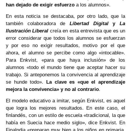
han dejado de exigir esfuerzo
a los alumnos».
En esta noticia se destacaba, por otro lado, que la
también colaboradora de
Libertad Digital
y
La
Ilustración Liberal
creía en esta entrevista que es un
error considerar que todos los alumnos se esfuerzan
y por eso no exigir resultados, motivo por el que
ahora, el alumno se percibe como algo «intocable».
Para Enkvist, «para que haya inclusión» de los
alumnos «todo el mundo tiene que aceptar hacer su
trabajo. Si anteponemos la convivencia al aprendizaje
se hunde todo».
La clave es «que el aprendizaje
mejora la convivencia» y no al contrario
.
El modelo educativo a imitar, según Enkvist, es aquel
que logra los mejores resultados. En este caso, el
finlandés, con un estilo de escuela «tradicional, la que
había en Suecia hace medio siglo», dice Enkvist. En
Finalndia «preparan muy bien a los niños en primaria,