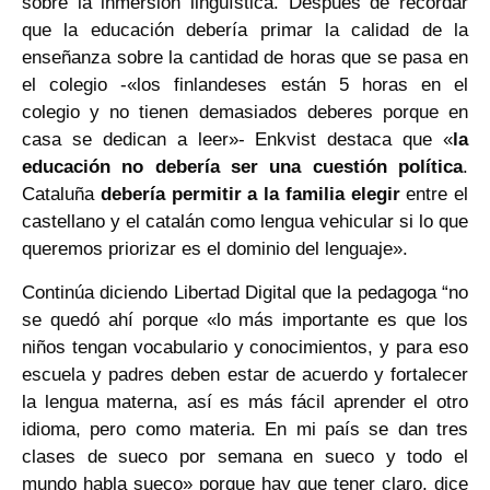
sobre la inmersión lingüística. Después de recordar
que la educación debería primar la calidad de la
enseñanza sobre la cantidad de horas que se pasa en
el colegio -«los finlandeses están 5 horas en el
colegio y no tienen demasiados deberes porque en
casa se dedican a leer»- Enkvist destaca que «
la
educación no debería ser una cuestión política
.
Cataluña
debería permitir a la familia elegir
entre el
castellano y el catalán como lengua vehicular si lo que
queremos priorizar es el dominio del lenguaje».
Continúa diciendo Libertad Digital que la pedagoga “no
se quedó ahí porque «lo más importante es que los
niños tengan vocabulario y conocimientos, y para eso
escuela y padres deben estar de acuerdo y fortalecer
la lengua materna, así es más fácil aprender el otro
idioma, pero como materia. En mi país se dan tres
clases de sueco por semana en sueco y todo el
mundo habla sueco» porque hay que tener claro, dice