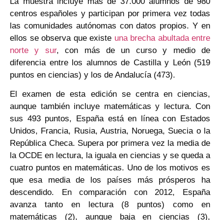
La muestra incluye más de 37.000 alumnos de 980
centros españoles y participan por primera vez todas
las comunidades autónomas con datos propios. Y en
ellos se observa que existe
una brecha abultada entre
norte y sur
, con más de un curso y medio de
diferencia entre los alumnos de Castilla y León (519
puntos en ciencias) y los de Andalucía (473).
El examen de esta edición se centra en ciencias,
aunque también incluye matemáticas y lectura. Con
sus 493 puntos, España está en línea con Estados
Unidos, Francia, Rusia, Austria, Noruega, Suecia o la
República Checa. Supera por primera vez la media de
la OCDE en lectura, la iguala en ciencias y se queda a
cuatro puntos en matemáticas. Uno de los motivos es
que esa media de los países más prósperos ha
descendido. En comparación con 2012, España
avanza tanto en lectura (8 puntos) como en
matemáticas (2), aunque baja en ciencias (3),