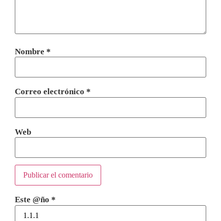
Nombre
*
Correo electrónico
*
Web
Este @ño
*