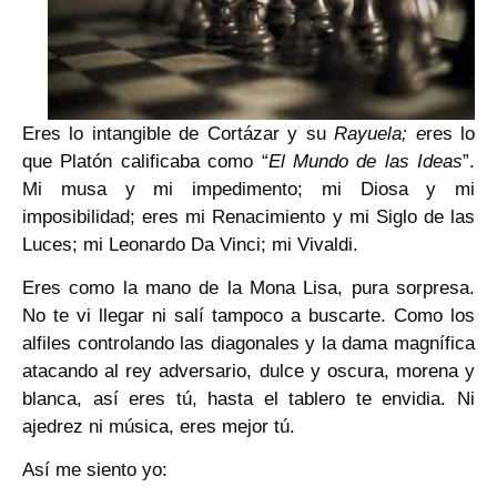
Eres lo intangible de Cortázar y su
Rayuela; e
res lo
que Platón calificaba como “
El Mundo de las Ideas
”.
Mi musa y mi impedimento; mi Diosa y mi
imposibilidad; eres mi Renacimiento y mi Siglo de las
Luces; mi Leonardo Da Vinci; mi Vivaldi.
Eres como la mano de la Mona Lisa, pura sorpresa.
No te vi llegar ni salí tampoco a buscarte. Como los
alfiles controlando las diagonales y la dama magnífica
atacando al rey adversario, dulce y oscura, morena y
blanca, así eres tú, hasta el tablero te envidia. Ni
ajedrez ni música, eres mejor tú.
Así me siento yo: