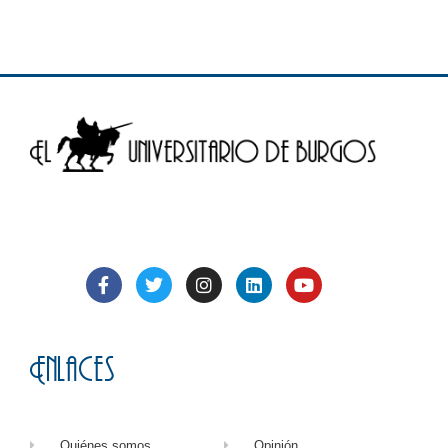
Enlaces
Quiénes somos
Opinión