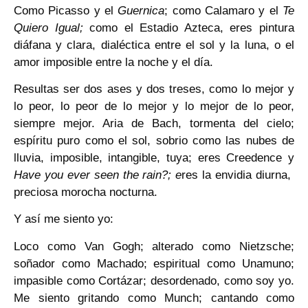
Como Picasso y el
Guernica
; como Calamaro y el
Te
Quiero Igual;
como el Estadio Azteca, eres pintura
diáfana y clara, dialéctica entre el sol y la luna, o el
amor imposible entre la noche y el día.
Resultas ser dos ases y dos treses, como lo mejor y
lo peor, lo peor de lo mejor y lo mejor de lo peor,
siempre mejor. Aria de Bach, tormenta del cielo;
espíritu puro como el sol, sobrio como las nubes de
lluvia, imposible, intangible, tuya; eres Creedence y
Have you ever seen the rain?; e
res la envidia diurna,
preciosa morocha nocturna.
Y así me siento yo:
Loco como Van Gogh; alterado como Nietzsche;
soñador como Machado; espiritual como Unamuno;
impasible como Cortázar; desordenado, como soy yo.
Me siento gritando como Munch; cantando como