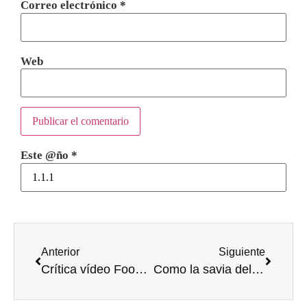
Correo electrónico
*
Web
Este @ño
*
Anterior
Siguiente
Crítica vídeo Food, INC
Como la savia del árbol