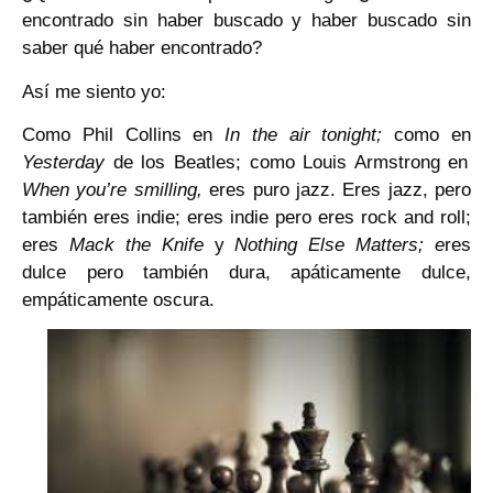
encontrado sin haber buscado y haber buscado sin
saber qué haber encontrado?
Así me siento yo:
Como Phil Collins en
In the air tonight;
como en
Yesterday
de los Beatles; como Louis Armstrong en
When you’re smilling,
eres puro jazz. Eres jazz, pero
también eres indie; eres indie pero eres rock and roll;
eres
Mack the Knife
y
Nothing Else Matters; e
res
dulce pero también dura, apáticamente dulce,
empáticamente oscura.