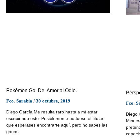
Pokémon Go: Del Amor al Odio.
Perspe
Fco. Sarabia
30 octubre, 2019
Fco. S
Diego García Me resulta raro hasta a mí estar
Diego 
escribiendo esto. Posiblemente no fuese el titular
Minecr
que esperases encontrarte aquí, pero no sabes las
preten
ganas
capaci