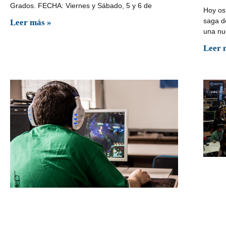
Grados. FECHA: Viernes y Sábado, 5 y 6 de
Hoy os
saga de
Leer más »
una nu
Leer 