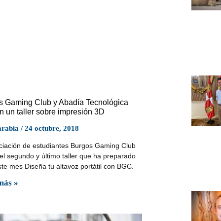
s Gaming Club y Abadía Tecnológica
n un taller sobre impresión 3D
arabia
24 octubre, 2018
ciación de estudiantes Burgos Gaming Club
el segundo y último taller que ha preparado
ste mes Diseña tu altavoz portátil con BGC.
más »