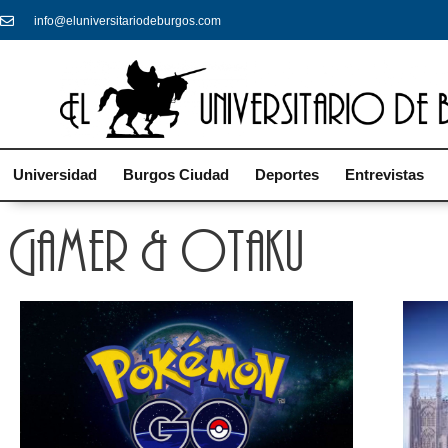
info@eluniversitariodeburgos.com
Universidad
Burgos Ciudad
Deportes
Entrevistas
Gamer & Otaku