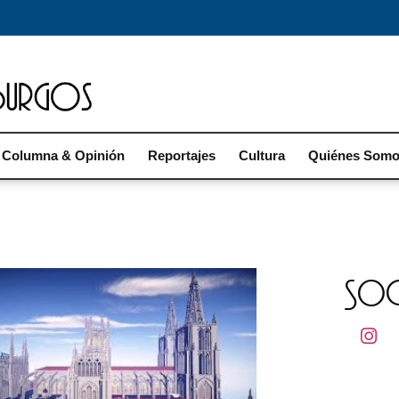
Columna & Opinión
Reportajes
Cultura
Quiénes Som
Soci