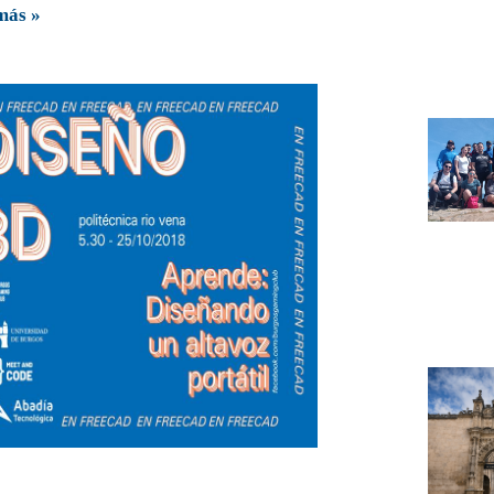
más »