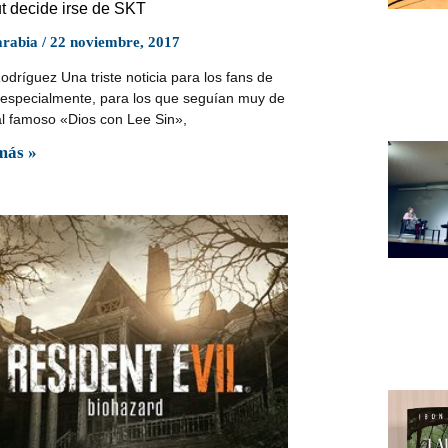
t decide irse de SKT
arabia
22 noviembre, 2017
odríguez Una triste noticia para los fans de
 especialmente, para los que seguían muy de
al famoso «Dios con Lee Sin»,
más »