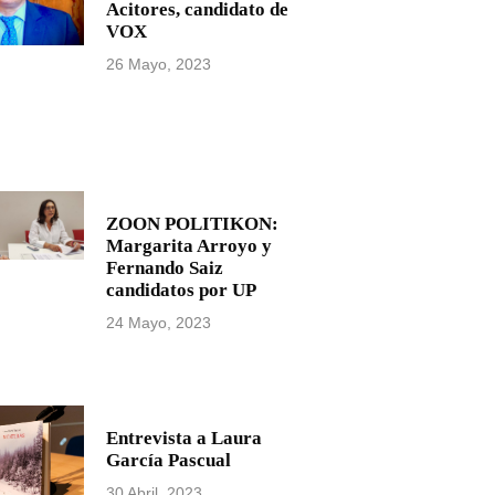
Acitores, candidato de
VOX
26 Mayo, 2023
ZOON POLITIKON:
Margarita Arroyo y
Fernando Saiz
candidatos por UP
24 Mayo, 2023
Entrevista a Laura
García Pascual
30 Abril, 2023