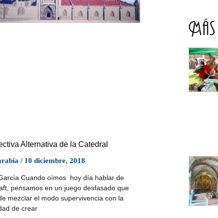
Más 
ctiva Alternativa de la Catedral
arabia
10 diciembre, 2018
García Cuando oímos hoy día hablar de
aft, pensamos en un juego desfasado que
de mezclar el modo supervivencia con la
dad de crear