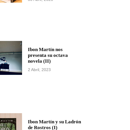
Ibon Martín nos
presenta su octava
novela (II)
2 Abril, 2023
Ibon Martín y su Ladrón
de Rostros (I)