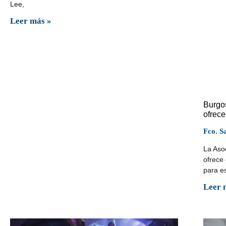
Lee,
Leer más »
Burgo
ofrece
Fco. S
La Aso
ofrece 
para e
Leer 