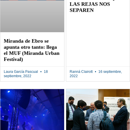
LAS REJAS NOS
SEPAREN
Miranda de Ebro se
apunta otro tanto: llega
el MUF (Miranda Urban
Festival)
Laura García Pascual
18
Ranná Clairott
16 septiembre,
septiembre, 2022
2022