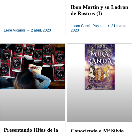
Ibon Martín y su Ladrón
de Rostros (I)
Laura García Pascual
31 marzo,
Leire Vicandi
2 abril, 2023
2023
Presentando Hijas de la
Conociendo a Mª Silvia