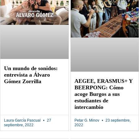
Un mundo de sonidos:
entrevista a Álvaro
AEGEE, ERASMUS+ Y
Gómez Zorrilla
BEERPONG: Cómo
acoge Burgos a sus
estudiantes de
intercambio
Laura García Pascual
27
Petar G. Minov
23 septiembre,
septiembre, 2022
2022