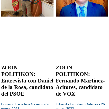
ZOON
ZOON
POLITIKON:
POLITIKON:
Entrevista con Daniel
Fernando Martínez-
de la Rosa, candidato
Acitores, candidato
del PSOE
de VOX
Eduardo Escudero Galerón
26
Eduardo Escudero Galerón
26
mayo, 2023
mayo, 2023