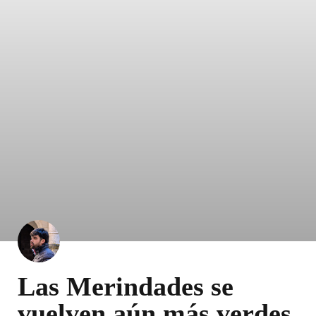
Las Merindades se
vuelven aún más verdes