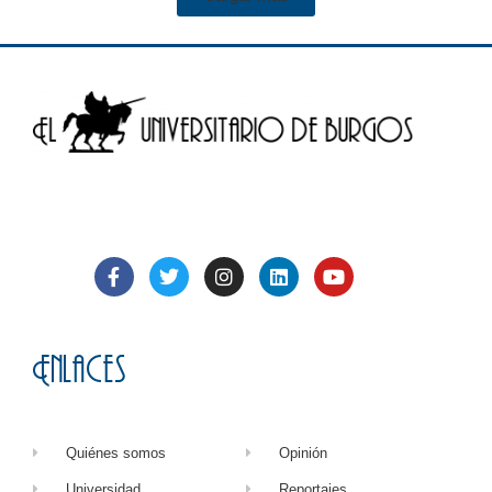
Enlaces
Quiénes somos
Opinión
Universidad
Reportajes