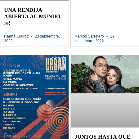
UNA RENDIJA
ABIERTA AL MUNDO
￼
Ranná Clairott
23 septiembre,
Marcos Carretero
22
2022
septiembre, 2022
JUNTOS HASTA QUE