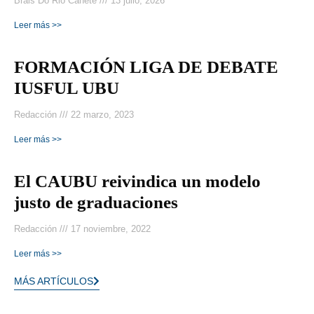
Brais Do Rio Canete
13 julio, 2026
Leer más >>
FORMACIÓN LIGA DE DEBATE
IUSFUL UBU
Redacción
22 marzo, 2023
Leer más >>
El CAUBU reivindica un modelo
justo de graduaciones
Redacción
17 noviembre, 2022
Leer más >>
MÁS ARTÍCULOS