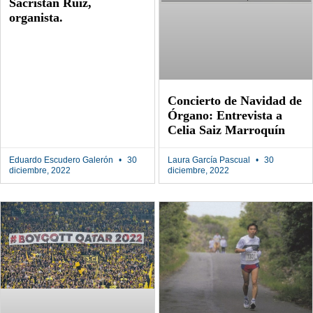
Sacristán Ruiz,
organista.
Concierto de Navidad de
Órgano: Entrevista a
Celia Saiz Marroquín
Eduardo Escudero Galerón
30
Laura García Pascual
30
diciembre, 2022
diciembre, 2022