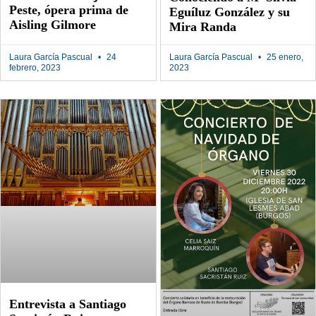
Peste, ópera prima de
Eguíluz González y su
Aisling Gilmore
Mira Randa
Laura García Pascual
24
Laura García Pascual
25 enero,
febrero, 2023
2023
Entrevista a Santiago